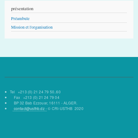
présentation
Préambule
Mission et l'organisation
Tel +213 (0) 21 24 79 50..60
Fax +213 (0) 21 24 79 04
BP 32 Bab Ezzouar, 16111 - ALGER.
contact@usthb.dz -
© CRI-USTHB 2020